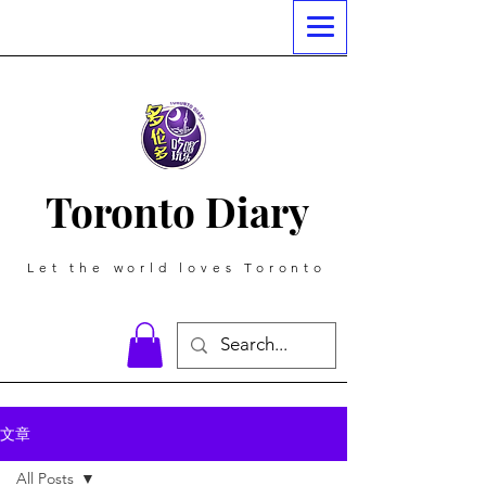
Toronto Diary
Let the world loves Toronto
文章
All Posts