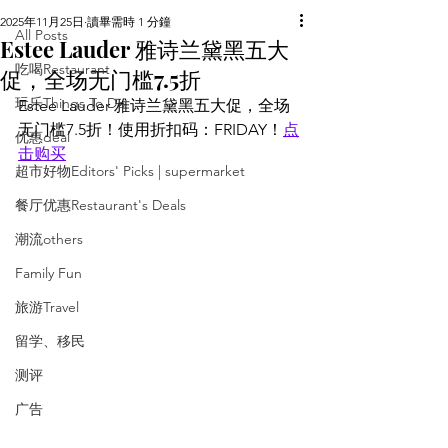
2025年11月25日
讀畢需時 1 分鐘
All Posts
Estee Lauder 雅诗兰黛黑五大
吃喝Restaurant
促，全场无门槛7.5折
玩乐Things To Do
Estee Lauder 雅诗兰黛黑五大促，全场
无门槛7.5折！使用折扣码：FRIDAY！
点
优惠deal
击购买
超市好物Editors' Picks | supermarket
餐厅优惠Restaurant's Deals
潮流others
Family Fun
旅游Travel
留学、移民
测评
广告