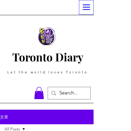
Toronto Diary
Let the world loves Toronto
文章
All Posts