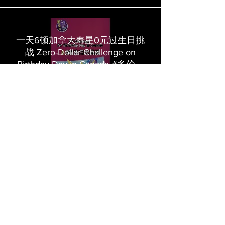
一天6顿加拿大寿星0元过生日挑
战 Zero-Dollar Challenge on
Birthday Day in Canada #多伦多
吃喝玩乐 #多伦多美食
#torontofood
多倫多首家全素tasting menu餐
廳