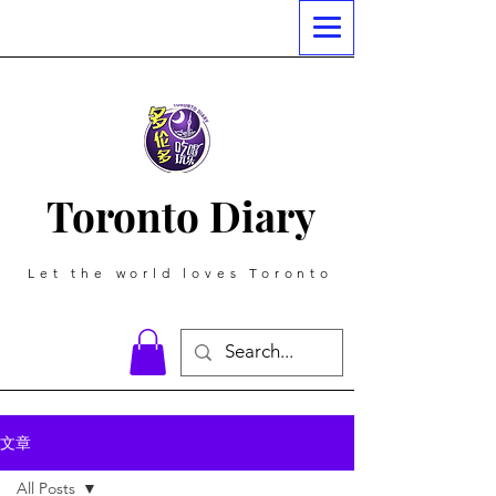
Toronto Diary
Let the world loves Toronto
文章
All Posts