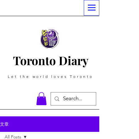
Toronto Diary
Let the world loves Toronto
文章
All Posts