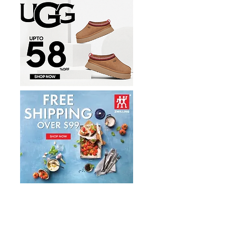
折
件套1.7折