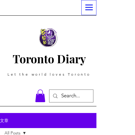
Toronto Diary
Let the world loves Toronto
文章
All Posts