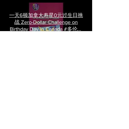
一天6顿加拿大寿星0元过生日挑
战 Zero-Dollar Challenge on
Birthday Day in Canada #多伦多
吃喝玩乐 #多伦多美食
#torontofood
多倫多首家全素tasting menu餐
廳