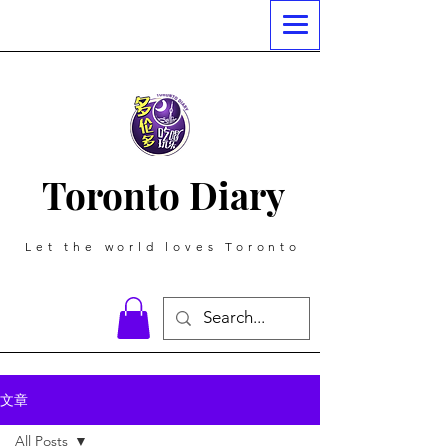
Toronto Diary
Let the world loves Toronto
文章
All Posts