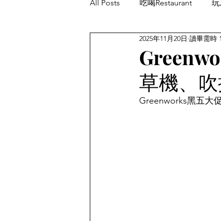
All Posts
吃喝Restaurant
玩乐
2025年11月20日
讀畢需時 
餐厅优惠Restaurant's Deals
Green
草機、吹
Greenworks