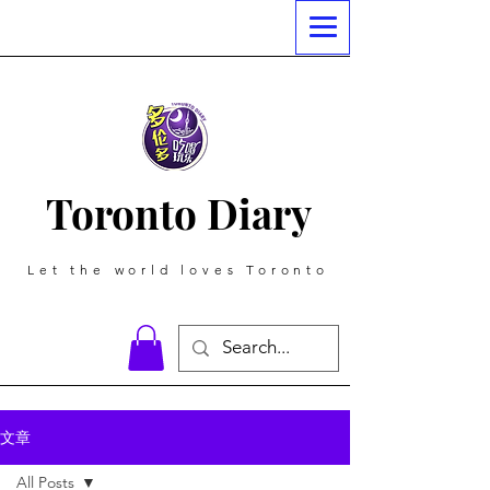
Toronto Diary
Let the world loves Toronto
文章
All Posts