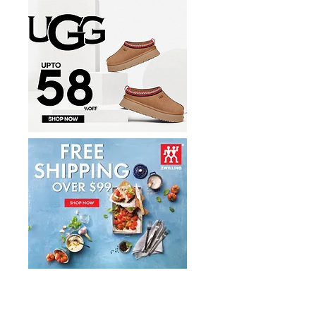
件套1.7折