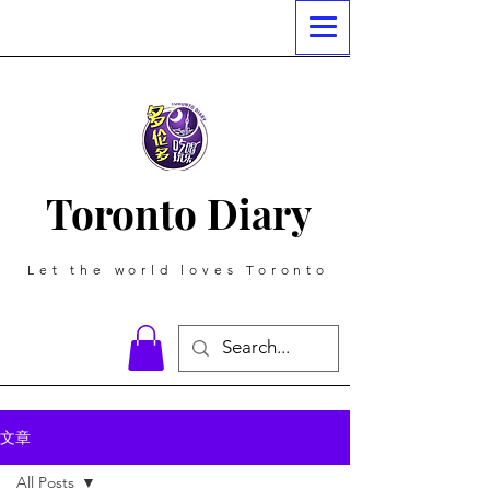
Toronto Diary
Let the world loves Toronto
文章
All Posts