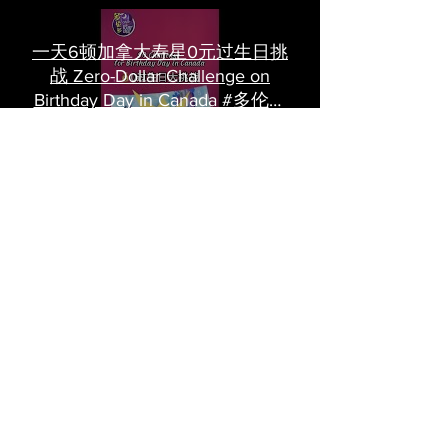
一天6顿加拿大寿星0元过生日挑
战 Zero-Dollar Challenge on
Birthday Day in Canada #多伦多
吃喝玩乐 #多伦多美食
#torontofood
多倫多首家全素tasting menu餐
廳