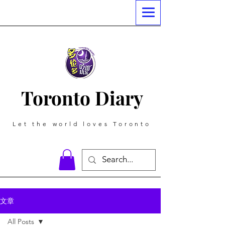
Toronto Diary
Let the world loves Toronto
文章
All Posts