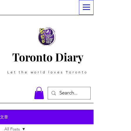
Toronto Diary
Let the world loves Toronto
文章
All Posts