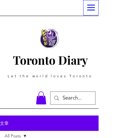
Toronto Diary
Let the world loves Toronto
文章
All Posts