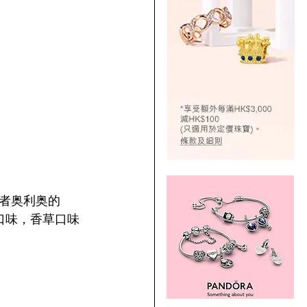
者奥利奥的
口味，香草口味