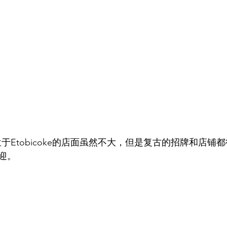
Freeze位于Etobicoke的店面虽然不大，但是复古的招牌和
迎。