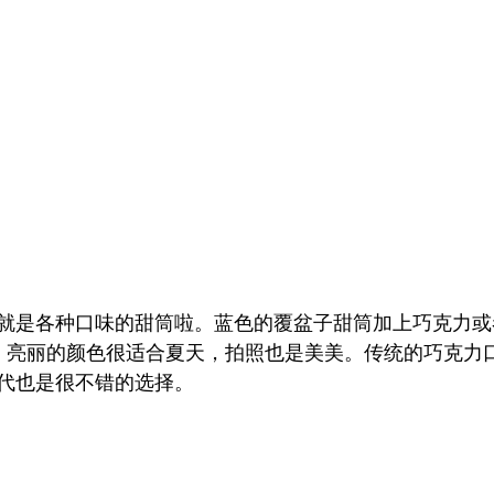
就是各种口味的甜筒啦。蓝色的覆盆子甜筒加上巧克力或
超高，亮丽的颜色很适合夏天，拍照也是美美。传统的巧克力
代也是很不错的选择。