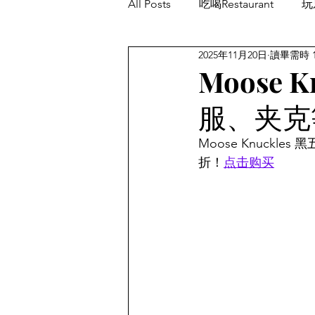
All Posts
吃喝Restaurant
玩乐
2025年11月20日
讀畢需時 
餐厅优惠Restaurant's Deals
Moose
服、夹克
Moose Knuckl
折！
点击购买