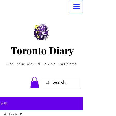
Toronto Diary
Let the world loves Toronto
文章
All Posts