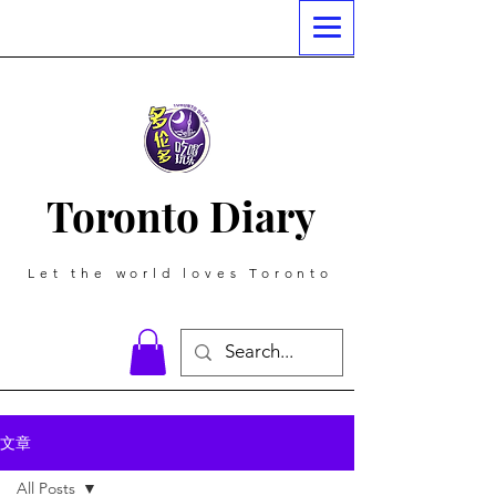
Toronto Diary
Let the world loves Toronto
文章
All Posts