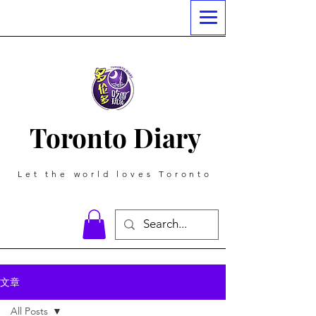
Toronto Diary
Let the world loves Toronto
文章
All Posts