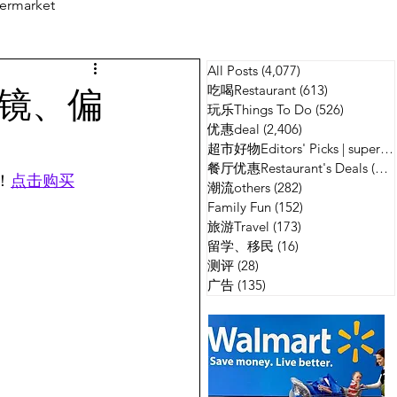
ermarket
All Posts
(4,077)
4,077 篇文章
测评
广告
阳镜、偏
吃喝Restaurant
(613)
613 篇文章
玩乐Things To Do
(526)
526 篇
优惠deal
(2,406)
2,406 篇文章
超市好物Editors' Picks | supermarket
餐厅优惠Restaurant's Deals
(134)
！
点击购买
潮流others
(282)
282 篇文章
Family Fun
(152)
152 篇文章
旅游Travel
(173)
173 篇文章
留学、移民
(16)
16 篇文章
测评
(28)
28 篇文章
广告
(135)
135 篇文章