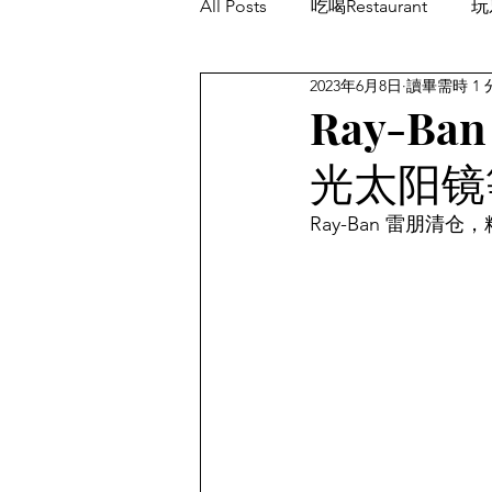
All Posts
吃喝Restaurant
玩乐
2023年6月8日
讀畢需時 1 
餐厅优惠Restaurant's Deals
Ray-B
光太阳镜
Ray-Ban 雷朋清