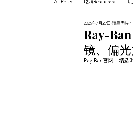
All Posts
吃喝Restaurant
玩乐
2025年7月29日
讀畢需時 1
餐厅优惠Restaurant's Deals
Ray-B
镜、偏光
Ray-Ban官网，