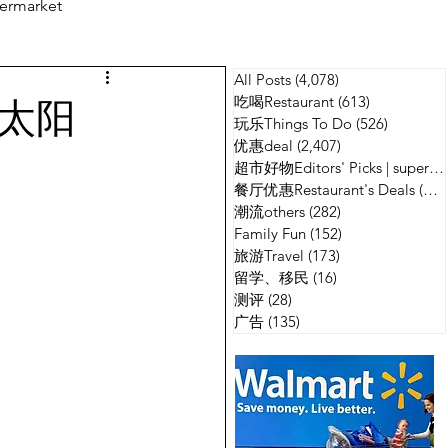
ermarket
All Posts
(4,078)
4,078 篇文章
测评
广告
尚太阳
吃喝Restaurant
(613)
613 篇文章
玩乐Things To Do
(526)
526 篇
优惠deal
(2,407)
2,407 篇文章
超市好物Editors' Picks | supermarket
餐厅优惠Restaurant's Deals
(134)
潮流others
(282)
282 篇文章
Family Fun
(152)
152 篇文章
旅游Travel
(173)
173 篇文章
留学、移民
(16)
16 篇文章
测评
(28)
28 篇文章
广告
(135)
135 篇文章