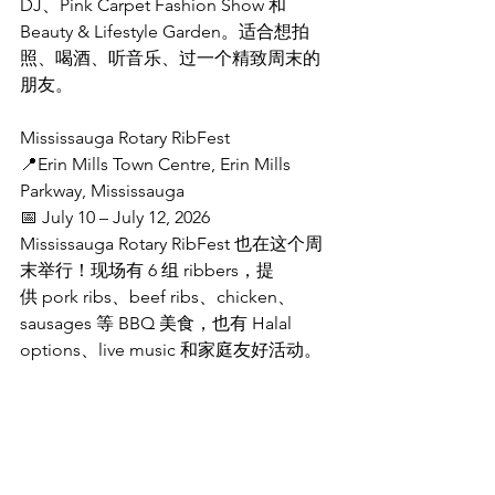
DJ、Pink Carpet Fashion Show 和 
Beauty & Lifestyle Garden。适合想拍
照、喝酒、听音乐、过一个精致周末的
朋友。
Mississauga Rotary RibFest
📍Erin Mills Town Centre, Erin Mills 
Parkway, Mississauga
📅 July 10 – July 12, 2026
Mississauga Rotary RibFest 也在这个周
末举行！现场有 6 组 ribbers，提
供 pork ribs、beef ribs、chicken、
sausages 等 BBQ 美食，也有 Halal 
options、live music 和家庭友好活动。