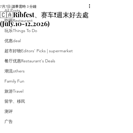
7月7日
讀畢需時 3 分鐘
All Posts
🇨🇦Ribfest、赛车❗️週末好去處
吃喝Restaurant
(July.10-12,2026)
玩乐Things To Do
优惠deal
超市好物Editors' Picks | supermarket
餐厅优惠Restaurant's Deals
潮流others
Family Fun
旅游Travel
留学、移民
测评
广告