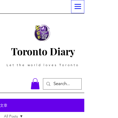
Toronto Diary
Let the world loves Toronto
文章
All Posts