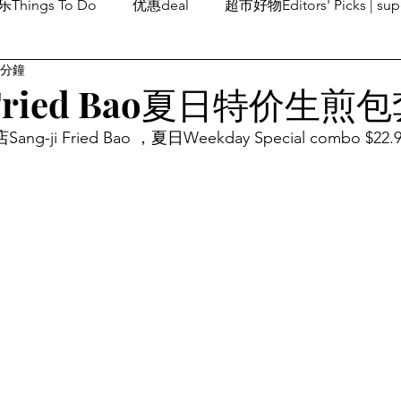
Things To Do
优惠deal
超市好物Editors' Picks | sup
 分鐘
潮流others
Family Fun
旅游Travel
留学、移民
i Fried Bao夏日特价生煎
ang-ji Fried Bao ，夏日Weekday Special combo $22.