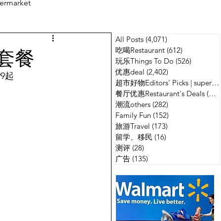
ermarket
All Posts
(4,071)
4,071 篇文章
测评
广告
包套餐
吃喝Restaurant
(612)
612 篇文章
玩乐Things To Do
(526)
526 篇
优惠deal
(2,402)
2,402 篇文章
99起
超市好物Editors' Picks | supermarket
餐厅优惠Restaurant's Deals
(134)
潮流others
(282)
282 篇文章
Family Fun
(152)
152 篇文章
旅游Travel
(173)
173 篇文章
留学、移民
(16)
16 篇文章
测评
(28)
28 篇文章
广告
(135)
135 篇文章