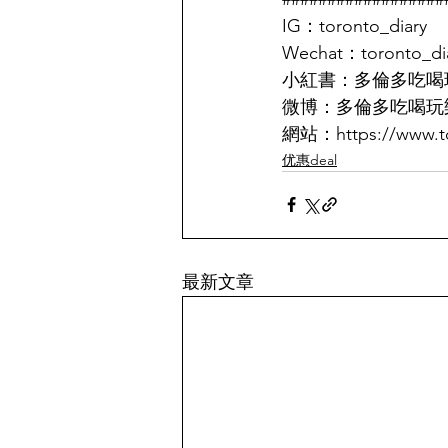
IG：toronto_diary
Wechat：toronto_di
小紅書：多倫多吃喝
微博：多倫多吃喝玩
網站：https://www.to
优惠deal
最新文章