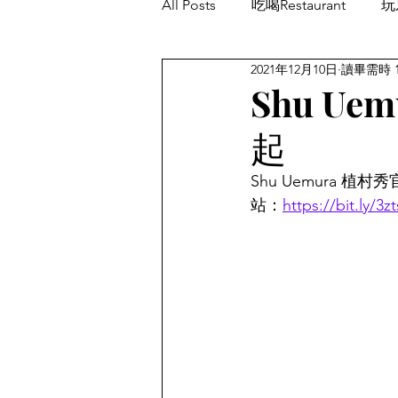
All Posts
吃喝Restaurant
玩乐
2021年12月10日
讀畢需時 
餐厅优惠Restaurant's Deals
Shu Uem
起
Shu Uemura 植村
站：
https://bit.ly/3