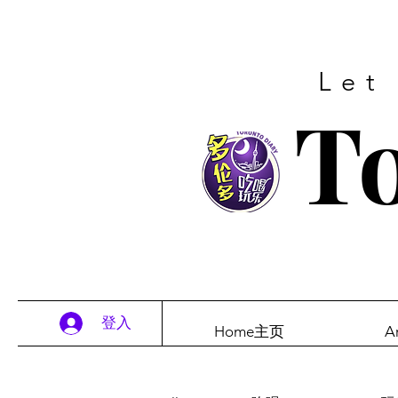
Let
To
登入
Home主页
A