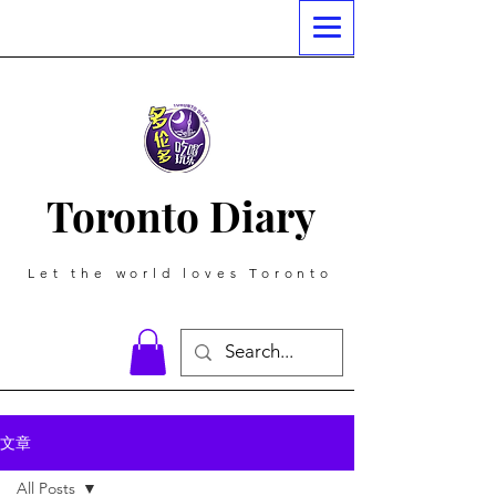
Toronto Diary
Let the world loves Toronto
文章
All Posts