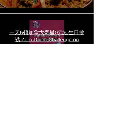
一天6顿加拿大寿星0元过生日挑
战 Zero-Dollar Challenge on
Birthday Day in Canada #多伦多
吃喝玩乐 #多伦多美食
#torontofood
多倫多首家全素tasting menu餐
廳