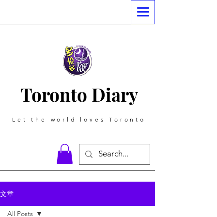
Toronto Diary
Let the world loves Toronto
文章
All Posts