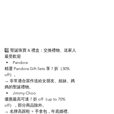
3️⃣ 聖誕珠寶 & 禮盒：交換禮物、送家人
最受歡迎
Pandora
精選 Pandora Gift Sets 享 7 折（30% 
off）。
→ 非常適合當作送給女朋友、姐妹、媽
媽的聖誕禮物。
Jimmy Choo
優惠最高可達 7 折 off（up to 70% 
off），部分商品除外。
→ 名牌高跟鞋 + 手拿包，年底婚禮、