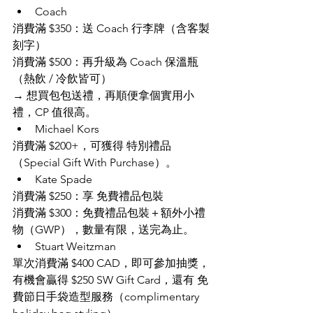
Coach
消費滿 $350：送 Coach 行李牌（含客製
刻字）
消費滿 $500：再升級為 Coach 保溫瓶
（熱飲 / 冷飲皆可）
→ 想買包包送禮，再順便拿個實用小
禮，CP 值很高。
Michael Kors
消費滿 $200+，可獲得 特別禮品
（Special Gift With Purchase）。
Kate Spade
消費滿 $250：享 免費禮品包裝
消費滿 $300：免費禮品包裝＋額外小禮
物（GWP），數量有限，送完為止。
Stuart Weitzman
單次消費滿 $400 CAD，即可參加抽獎，
有機會贏得 $250 SW Gift Card，還有 免
費節日手袋造型服務（complimentary 