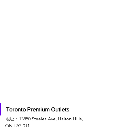
Toronto Premium Outlets
地址：13850 Steeles Ave, Halton Hills, 
ON L7G 0J1