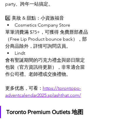
party、跨年一站搞定。
4️⃣ 美妝 & 甜點：小資族福音
Cosmetics Company Store
單筆消費滿 $75+，可獲得 免費唇部產品
（Free Lip Product bounce back），部
分商品除外，詳情可詢問店員。
Lindt
會有聖誕期間的巧克力禮盒與節日限定
包裝（官方資訊待更新），非常適合當
作公司禮、老師禮或交換禮物。
更多优惠，可看：
https://torontopo-
adventcalendar2025.splashthat.com/
Toronto Premium Outlets 地图