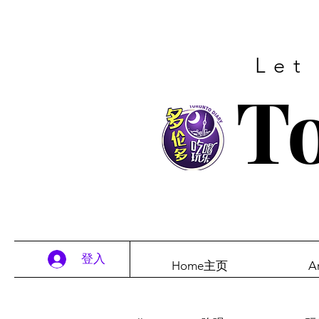
Let
To
登入
Home主页
A