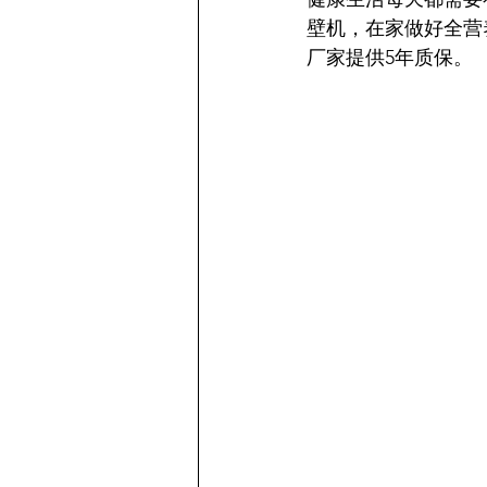
壁机，在家做好全营
厂家提供5年质保。