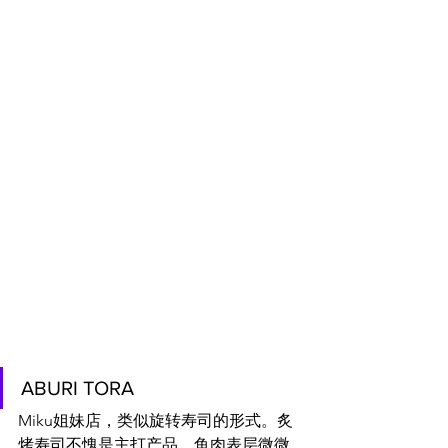
ABURI TORA
Miku姐妹店，类似旋转寿司的形式。炙
烤寿司不愧是主打产品。鱼肉表层微微