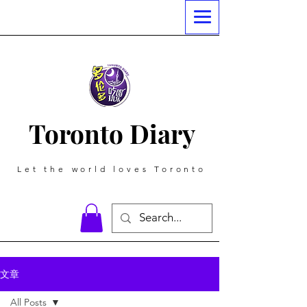
Toronto Diary
Let the world loves Toronto
文章
All Posts