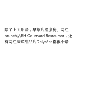
除了上面那些，早茶店渔膳房、网红
brunch店RH Courtyard Restaurant，还
有网红法式甜品店Delysées都很不错