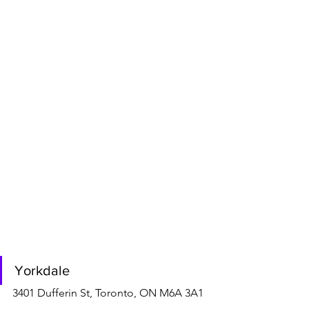
Yorkdale
3401 Dufferin St, Toronto, ON M6A 3A1