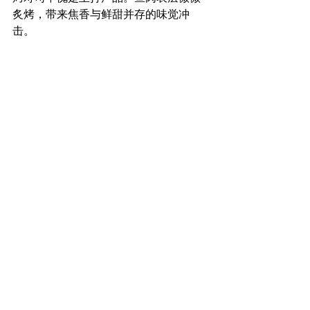
炙烤，带来焦香与鲜甜并存的味觉冲
击。