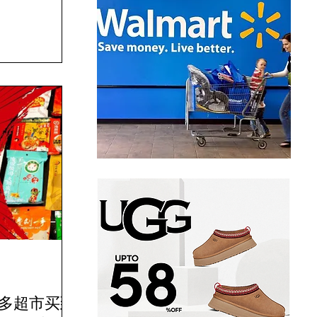
了超市里的上海
伦多超市买到