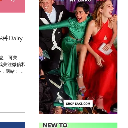
Dairy
息，可关
nca，或关注微信和
iary，网站：
om 自从小编收集了
法，收到了无数