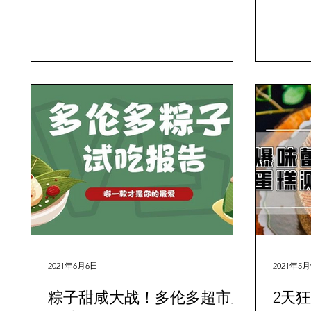
今天小编带大家来看看...
2021年6月6日
2021年5
粽子甜咸大战！多伦多超市里
2天