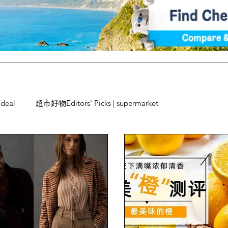
deal
超市好物Editors' Picks | supermarket
Fun
旅游Travel
留学、移民
测评
广告