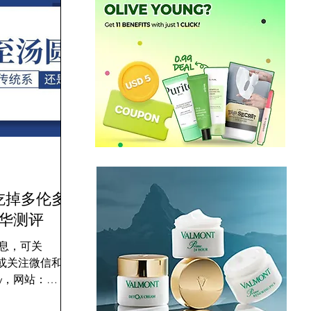
吃掉多伦多
精华测评
息，可关
nca，或关注微信和
iary，网站：
a 既然快到冬至，那